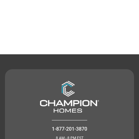
Contact Us
1-877-201-3870
8 AM - 8 PM EST